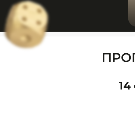
ПРО
14