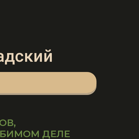
радский
ОВ,
ЮБИМОМ ДЕЛЕ