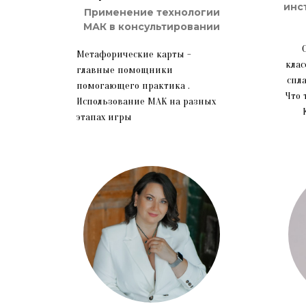
инс
Применение технологии
МАК в консультировании
Метафорические карты -
клас
главные помощники
спла
помогающего практика .
Что 
Использование МАК на разных
этапах игры