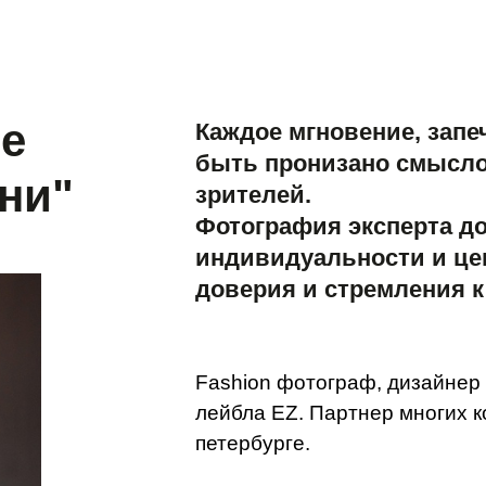
е
Каждое мгновение, запе
быть пронизано смысло
ни"
зрителей.
Фотография эксперта до
индивидуальности и це
доверия и стремления к
Fashion фотограф, дизайнер
лейбла EZ. Партнер многих к
петербурге.