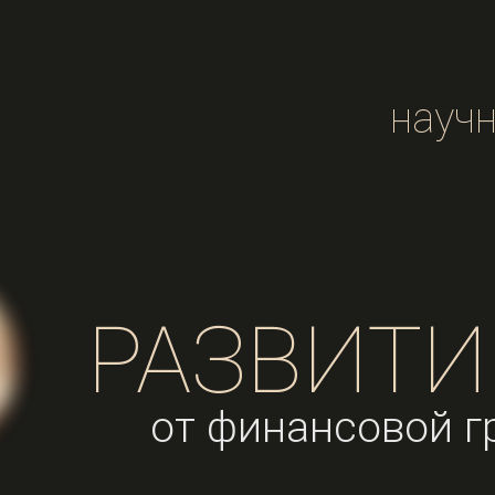
науч
РАЗВИТИ
от финансовой 