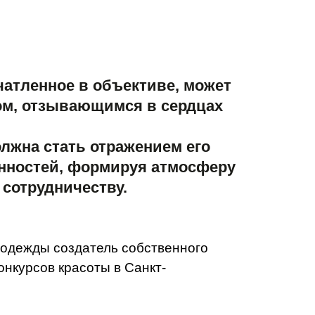
чатленное в объективе, может
м, отзывающимся в сердцах
лжна стать отражением его
нностей, формируя атмосферу
 сотрудничеству.
 одежды создатель собственного
онкурсов красоты в Санкт-