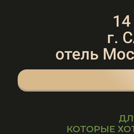
14
г. 
отель Мос
ДЛ
КОТОРЫЕ ХО