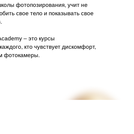
школы фотопозирования, учит не
бить свое тело и показывать свое
.
cademy – это курсы
каждого, кто чувствует дискомфорт,
м фотокамеры.