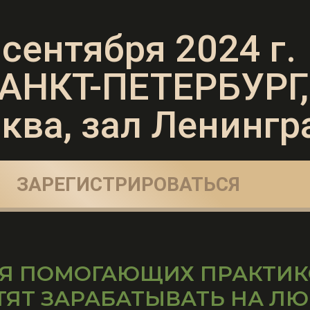
 сентября 2024 г.
САНКТ-ПЕТЕРБУРГ,
ква, зал Ленинг
ЗАРЕГИСТРИРОВАТЬСЯ
Я ПОМОГАЮЩИХ ПРАКТИК
ТЯТ ЗАРАБАТЫВАТЬ НА Л