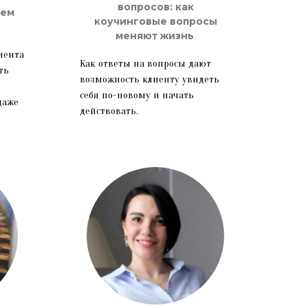
вопросов: как
ием
коучинговые вопросы
меняют жизнь
.
иента
Как ответы на вопросы дают
ть
возможность клиенту увидеть
себя по-новому и начать
даже
действовать.