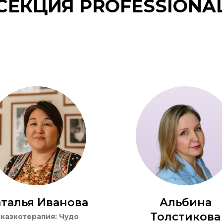
СЕКЦИЯ PROFESSIONA
талья Иванова
Альбина
Толстикова
казкотерапия: Чудо