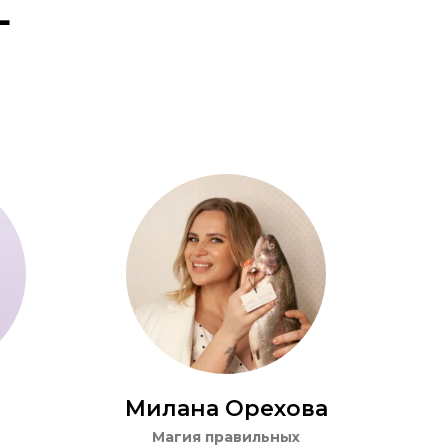
L
Милана Орехова
Магия правильных